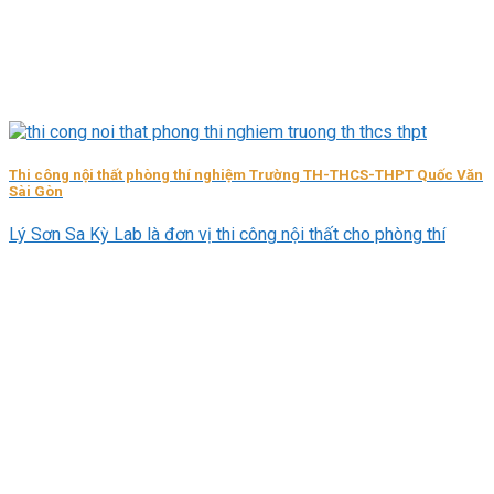
Thi công nội thất phòng thí nghiệm Trường TH-THCS-THPT Quốc Văn
Sài Gòn
Lý Sơn Sa Kỳ Lab là đơn vị thi công nội thất cho phòng thí