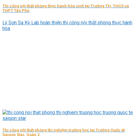
Thi công nội thất phòng thực hành hóa sinh tại Trường TH, THCS và
THPT Tân Phú
Lý Sơn Sa Kỳ Lab hoàn thiện thi công nội thất phòng thực hành
hóa
Thi công nội thất phòng thí nghiệm trường học tại Trường Quốc tế
Saigon Star, Quận 2