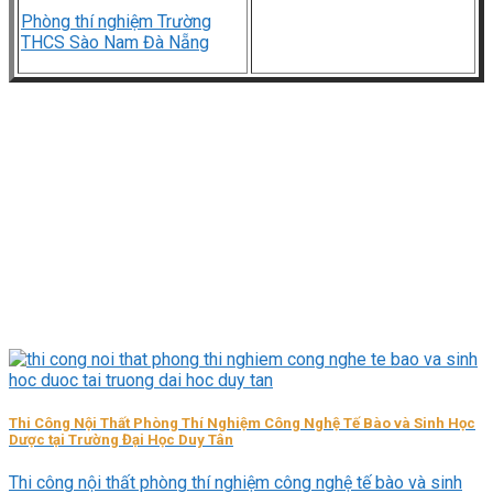
Phòng thí nghiệm Trường
THCS Sào Nam Đà Nẵng
Thi Công Nội Thất Phòng Thí Nghiệm Công Nghệ Tế Bào và Sinh Học
Dược tại Trường Đại Học Duy Tân
Thi công nội thất phòng thí nghiệm công nghệ tế bào và sinh