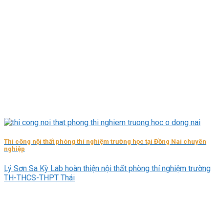
Thi công nội thất phòng thí nghiệm trường học tại Đồng Nai chuyên
nghiệp
Lý Sơn Sa Kỳ Lab hoàn thiện nội thất phòng thí nghiệm trường
TH-THCS-THPT Thái