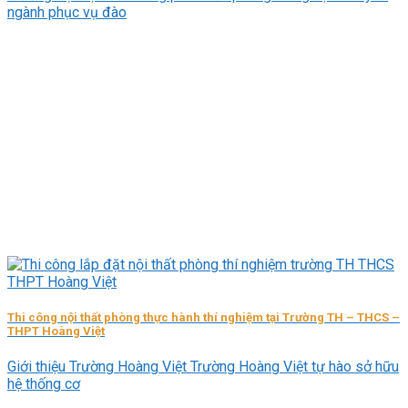
ngành phục vụ đào
Thi công nội thất phòng thực hành thí nghiệm tại Trường TH – THCS –
THPT Hoàng Việt
Giới thiệu Trường Hoàng Việt Trường Hoàng Việt tự hào sở hữu
hệ thống cơ