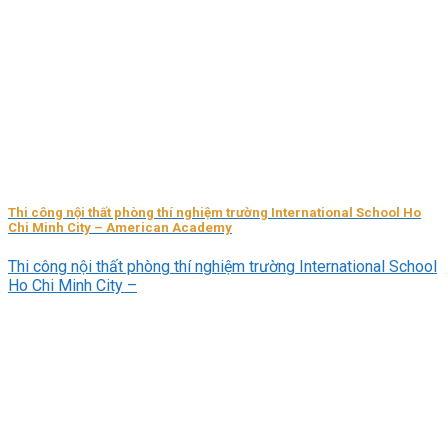
Thi công nội thất phòng thí nghiệm trường International School Ho
Chi Minh City – American Academy
Thi công nội thất phòng thí nghiệm trường International School
Ho Chi Minh City –