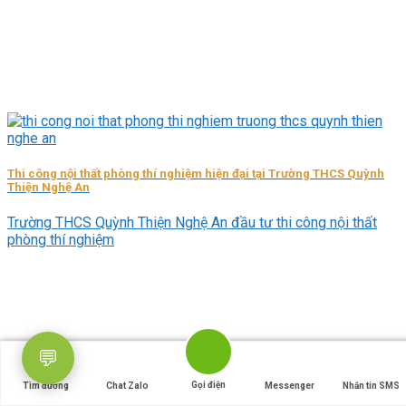
⚠️ Không thể kết nối server.
Kiểm tra lại URL: https://livechat.lysonsakylab.com
Thi công nội thất phòng thí nghiệm hiện đại tại Trường THCS Quỳnh
Thiện Nghệ An
Trường THCS Quỳnh Thiện Nghệ An đầu tư thi công nội thất
phòng thí nghiệm
💬
Gọi điện
Tìm đường
Chat Zalo
Messenger
Nhắn tin SMS