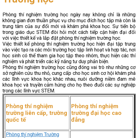
Phòng thí nghiệm trường học ngày nay không chỉ là những
không gian đơn thuần phục vụ cho mục đích học tập mà còn là
trung tâm của sự đổi mới và khám phá khoa học. Sự tiến bộ
trong giáo dục STEM đòi hỏi một cách tiếp cận hiện đại đối
với việc thiết kế và lắp đặt phòng thí nghiệm trường học.
Việc thiết kế phòng thí nghiệm trường học hiện đại tập trung
vào việc tạo ra các môi trường học tập linh hoạt và hợp tác, nơi
học sinh có thể tham gia học tập theo nhóm, thực hiện các thí
nghiệm và phát triển các kỹ năng tư duy phản biện.
Phòng thí nghiệm trường học cũng đóng vai trò như những cơ
sở nghiên cứu thu nhỏ, cung cấp cho học sinh cơ hội khám phá
các lĩnh vực khoa học khác nhau, nuôi dưỡng niềm đam mê
khoa học và truyền cảm hứng cho họ theo đuổi các sự nghiệp
trong các lĩnh vực STEM.
Phòng thí nghiệm
Phòng thí nghiệm
trường liên cấp, trường
trường đại học cao
quốc tế
đẳng
Phòng thí nghiệm Trường