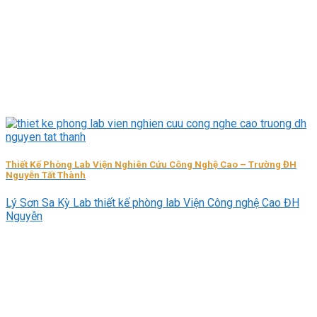
Thiết Kế Phòng Lab Viện Nghiên Cứu Công Nghệ Cao – Trường ĐH
Nguyễn Tất Thành
Lý Sơn Sa Kỳ Lab thiết kế phòng lab Viện Công nghệ Cao ĐH
Nguyễn