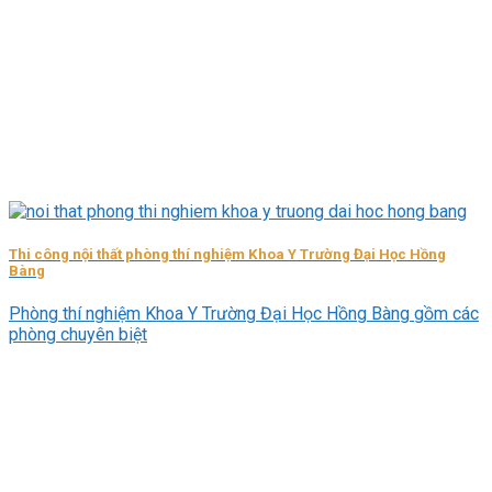
Thi công nội thất phòng thí nghiệm Khoa Y Trường Đại Học Hồng
Bàng
Phòng thí nghiệm Khoa Y Trường Đại Học Hồng Bàng gồm các
phòng chuyên biệt
Lý Sơn Sa Kỳ Lab
Đang tải...