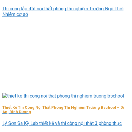
Thi công lắp đặt nội thất phòng thí nghiệm Trường Ngô Thời
Nhiệm cơ sở
Thiết Kế Thi Công Nội Thất Phòng Thí Nghiệm Trường Bschool – Dĩ
An, Bình Dương
Lý Sơn Sa Kỳ Lab thiết kế và thi công nội thất 3 phòng thực