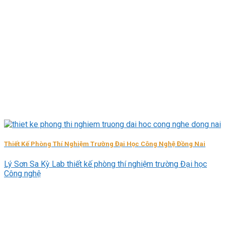
Thiết Kế Phòng Thí Nghiệm Trường Đại Học Công Nghệ Đồng Nai
Lý Sơn Sa Kỳ Lab thiết kế phòng thí nghiệm trường Đại học
Công nghệ