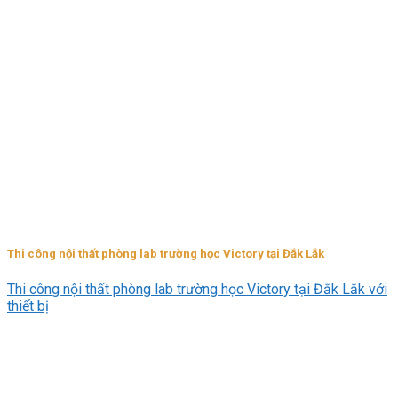
Thi công nội thất phòng lab trường học Victory tại Đắk Lắk
Thi công nội thất phòng lab trường học Victory tại Đắk Lắk với
thiết bị